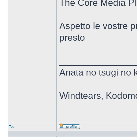
The Core Media Pl
Aspetto le vostre 
presto
______________
Anata no tsugi no 
Windtears, Kodomo
Top
Profilo