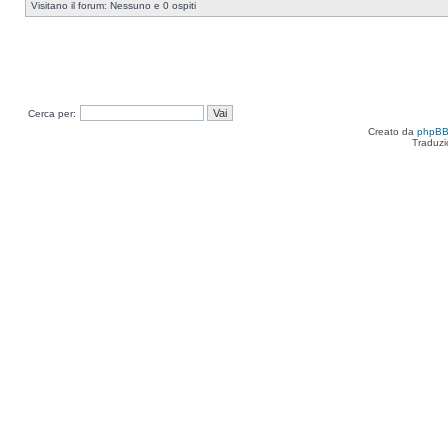
Visitano il forum: Nessuno e 0 ospiti
Cerca per:
Creato da
phpB
Traduzi