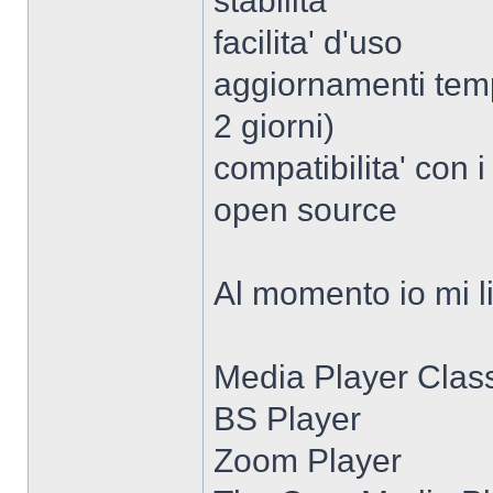
stabilita'
facilita' d'uso
aggiornamenti temp
2 giorni)
compatibilita' con i
open source
Al momento io mi li
Media Player Clas
BS Player
Zoom Player