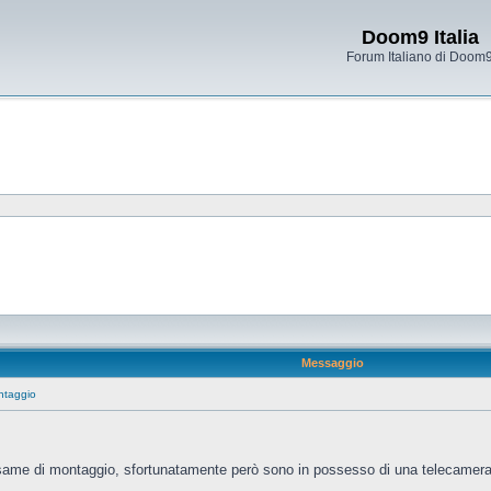
Doom9 Italia
Forum Italiano di Doom
Messaggio
ntaggio
esame di montaggio, sfortunatamente però sono in possesso di una telecame