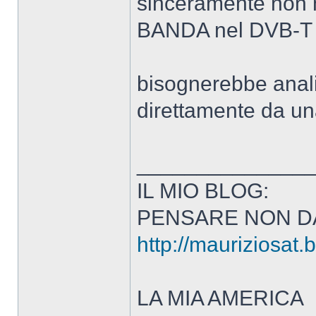
sinceramente non 
BANDA nel DVB-T
bisognerebbe anal
direttamente da u
______________
IL MIO BLOG:
PENSARE NON D
http://mauriziosat.
LA MIA AMERICA