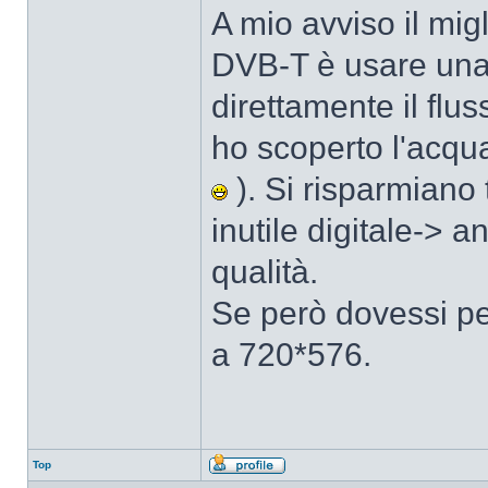
A mio avviso il mig
DVB-T è usare una
direttamente il flu
ho scoperto l'acqua
). Si risparmiano
inutile digitale-> 
qualità.
Se però dovessi per
a 720*576.
Top
Profilo