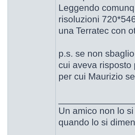
Leggendo comunque
risoluzioni 720*546
una Terratec con ott
p.s. se non sbaglio
cui aveva risposto
per cui Maurizio se 
______________
Un amico non lo si
quando lo si dimen