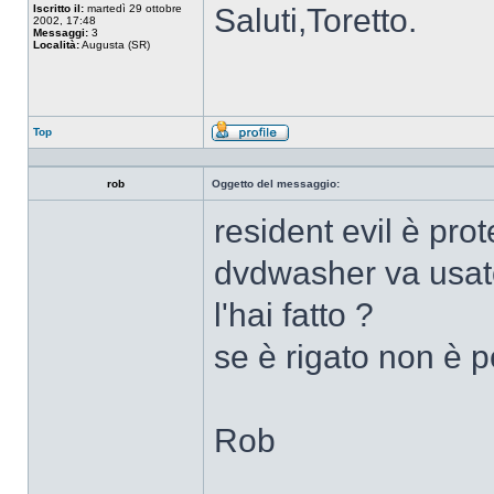
Iscritto il:
martedì 29 ottobre
Saluti,Toretto.
2002, 17:48
Messaggi:
3
Località:
Augusta (SR)
Top
Profilo
rob
Oggetto del messaggio:
resident evil è pro
dvdwasher va usat
l'hai fatto ?
se è rigato non è p
Rob