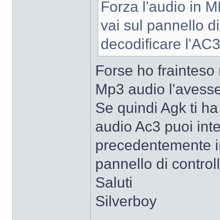
Forza l'audio in 
vai sul pannello d
decodificare l'AC3)
Forse ho frainteso
Mp3 audio l'avesse
Se quindi Agk ti h
audio Ac3 puoi int
precedentemente i
pannello di controll
Saluti
Silverboy