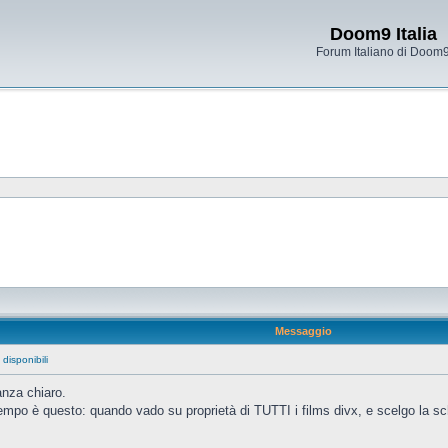
Doom9 Italia
Forum Italiano di Doom
Messaggio
 disponibili
nza chiaro.
mpo è questo: quando vado su proprietà di TUTTI i films divx, e scelgo la scheda