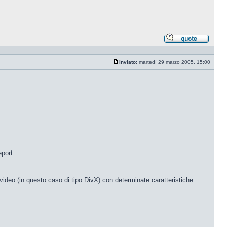
Rispond
citando
Inviato:
martedì 29 marzo 2005, 15:00
Messaggio
port.
video (in questo caso di tipo DivX) con determinate caratteristiche.