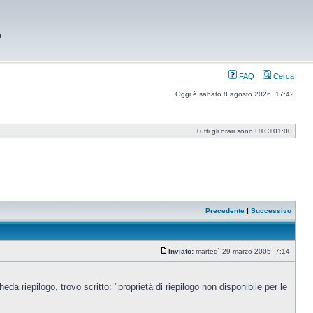
9
FAQ
Cerca
Oggi è sabato 8 agosto 2026, 17:42
Tutti gli orari sono
UTC+01:00
Precedente
|
Successivo
Inviato:
martedì 29 marzo 2005, 7:14
Messaggio
 riepilogo, trovo scritto: "proprietà di riepilogo non disponibile per le