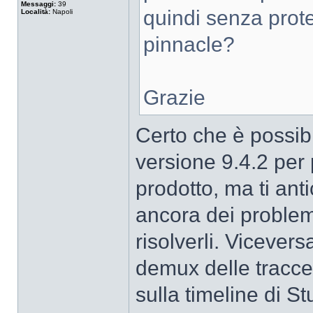
Messaggi:
39
quindi senza prote
Località:
Napoli
pinnacle?
Grazie
Certo che è possibi
versione 9.4.2 per
prodotto, ma ti an
ancora dei problem
risolverli. Vicever
demux delle tracce
sulla timeline di St