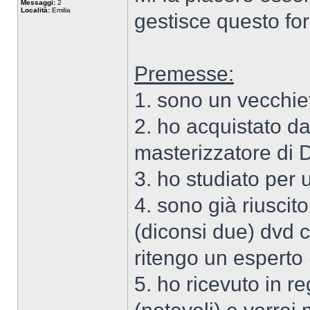
Messaggi:
2
Località:
Emilia
gestisce questo fo
Premesse:
1. sono un vecchiet
2. ho acquistato da
masterizzatore d
3. ho studiato per 
4. sono già riusci
(diconsi due) dvd 
ritengo un esperto (
5. ho ricevuto in re