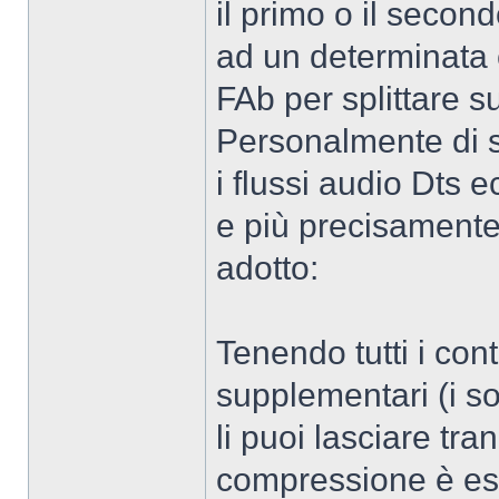
il primo o il seco
ad un determinata 
FAb per splittare s
Personalmente di so
i flussi audio Dts 
e più precisament
adotto:
Tenendo tutti i con
supplementari (i s
li puoi lasciare tra
compressione è esa