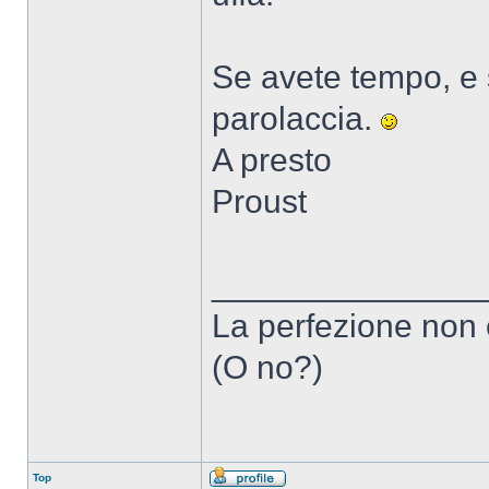
Se avete tempo, e 
parolaccia.
A presto
Proust
______________
La perfezione non 
(O no?)
Top