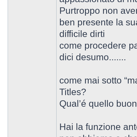
Purtroppo non aven
ben presente la sua
difficile dirti
come procedere pa
dici desumo.......
come mai sotto “mai
Titles?
Qual’é quello buo
Hai la funzione an