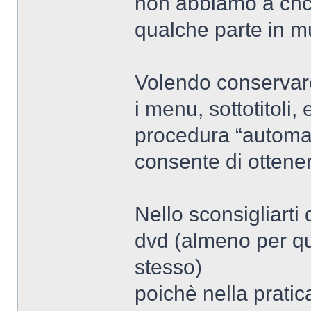
non abbiamo a chc
qualche parte in m
Volendo conservare i
i menu, sottotitoli,
procedura “automat
consente di ottene
Nello sconsigliarti
dvd (almeno per qu
stesso)
poichè nella pratic