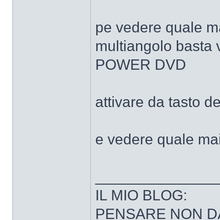
pe vedere quale ma
multiangolo basta 
POWER DVD
attivare da tasto
e vedere quale mai
______________
IL MIO BLOG:
PENSARE NON D