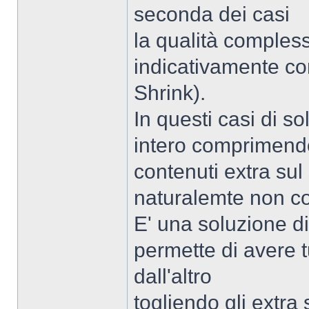
seconda dei casi
la qualità compless
indicativamente co
Shrink).
In questi casi di so
intero comprimendol
contenuti extra su
naturalemte non c
E' una soluzione d
permette di avere t
dall'altro
togliendo gli extra