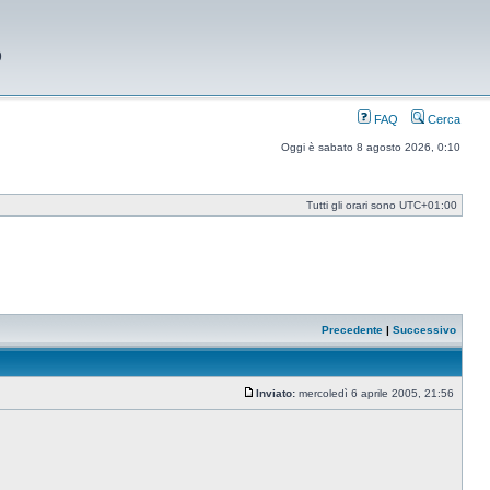
9
FAQ
Cerca
Oggi è sabato 8 agosto 2026, 0:10
Tutti gli orari sono
UTC+01:00
Precedente
|
Successivo
Inviato:
mercoledì 6 aprile 2005, 21:56
Messaggio