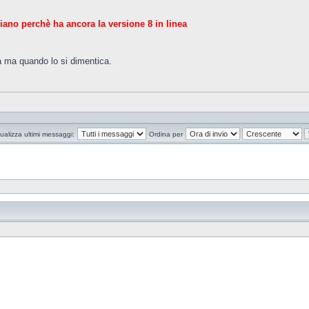
liano perchè ha ancora la versione 8 in linea
a ma quando lo si dimentica.
ualizza ultimi messaggi:
Ordina per