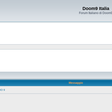
Doom9 Italia
Forum Italiano di Doom
Messaggio
IO 9