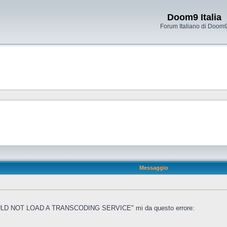
Doom9 Italia
Forum Italiano di Doom
Messaggio
COULD NOT LOAD A TRANSCODING SERVICE" mi da questo errore: