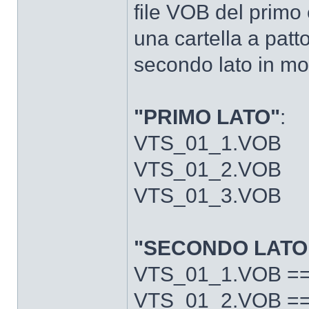
file VOB del primo 
una cartella a patto
secondo lato in mo
"PRIMO LATO"
:
VTS_01_1.VOB
VTS_01_2.VOB
VTS_01_3.VOB
"SECONDO LATO
VTS_01_1.VOB =
VTS_01_2.VOB =