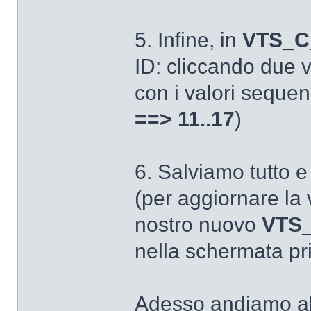
5. Infine, in
VTS_C
ID: cliccando due vo
con i valori seque
==> 11..17
)
6. Salviamo tutto 
(per aggiornare la 
nostro nuovo
VTS_
nella schermata pri
Adesso andiamo al 