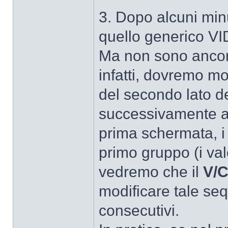
3. Dopo alcuni minu
quello generico V
Ma non sono ancora 
infatti, dovremo mod
del secondo lato de
successivamente a q
prima schermata, i 
primo gruppo (i val
vedremo che il
V/C
modificare tale seq
consecutivi.