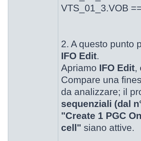
VTS_01_3.VOB =
2. A questo punto
IFO Edit
.
Apriamo
IFO Edit
,
Compare una finestr
da analizzare; il pr
sequenziali (dal n°
"Create 1 PGC On
cell"
siano attive.