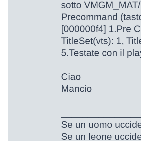
sotto VMGM_MAT/Fi
Precommand (tasto
[000000f4] 1.Pre
TitleSet(vts): 1, Tit
5.Testate con il pla
Ciao
Mancio
______________
Se un uomo uccide 
Se un leone uccide