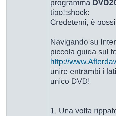
programma
DVD2
tipo!:shock:
Credetemi, è possi
Navigando su Intern
piccola guida sul f
http://www.Afterd
unire entrambi i la
unico DVD!
1. Una volta rippato 