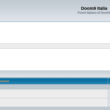
Doom9 Italia
Forum Italiano di Doom
omenti