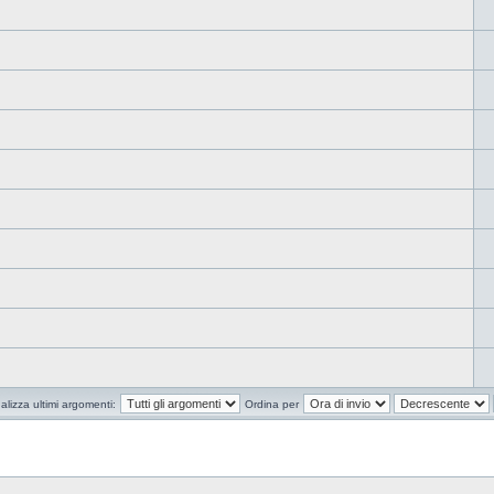
alizza ultimi argomenti:
Ordina per