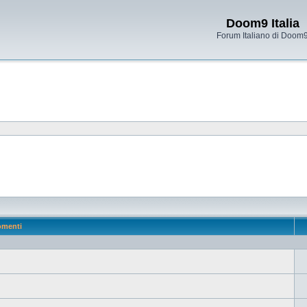
Doom9 Italia
Forum Italiano di Doom
omenti