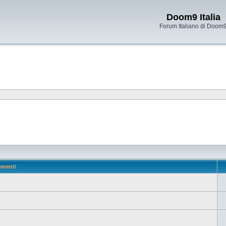
Doom9 Italia
Forum Italiano di Doom
omenti