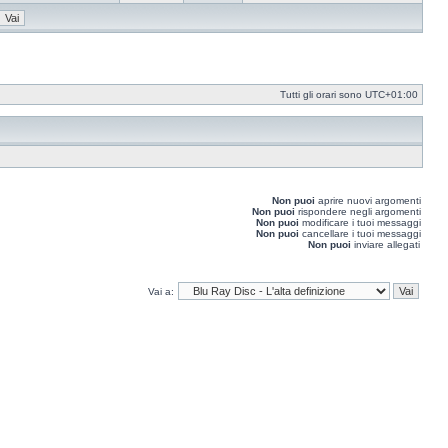
Vedi
ultimo
messaggio
Tutti gli orari sono
UTC+01:00
Non puoi
aprire nuovi argomenti
Non puoi
rispondere negli argomenti
Non puoi
modificare i tuoi messaggi
Non puoi
cancellare i tuoi messaggi
Non puoi
inviare allegati
Vai a: