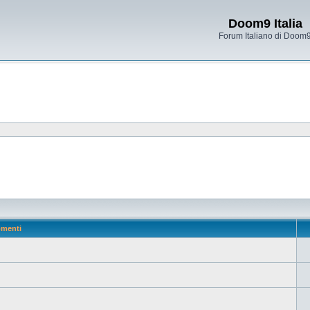
Doom9 Italia
Forum Italiano di Doom
menti