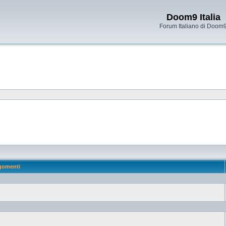
Doom9 Italia
Forum Italiano di Doom
gomenti