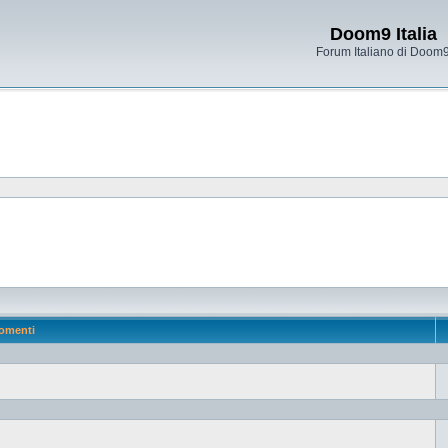
Doom9 Italia
Forum Italiano di Doom
omenti