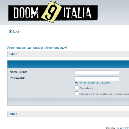
Login
Argomenti senza risposta
|
Argomenti attivi
Indice
Nome utente:
Password:
Ho dimenticato la password
Ricordami
Nascondi il mio stato per questa ses
Indice
Creato da
phpB