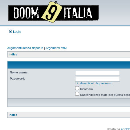
Login
Argomenti senza risposta
|
Argomenti attivi
Indice
Nome utente:
Password:
Ho dimenticato la password
Ricordami
Nascondi il mio stato per questa ses
Indice
Creato da
phpB