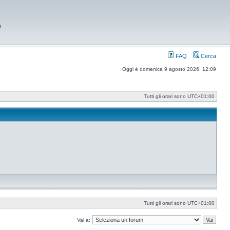
9
FAQ
Cerca
Oggi è domenica 9 agosto 2026, 12:09
Tutti gli orari sono
UTC+01:00
Tutti gli orari sono
UTC+01:00
Vai a: