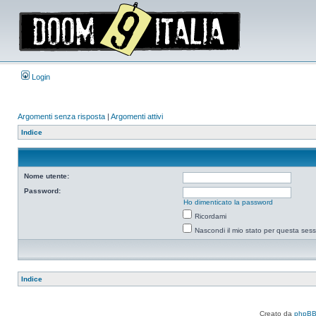
Login
Argomenti senza risposta
|
Argomenti attivi
Indice
Nome utente:
Password:
Ho dimenticato la password
Ricordami
Nascondi il mio stato per questa ses
Indice
Creato da
phpB