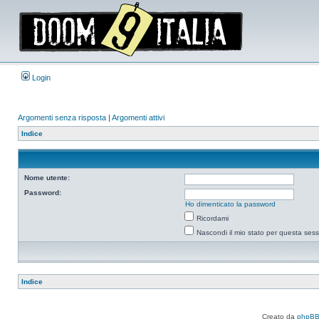
Login
Argomenti senza risposta
|
Argomenti attivi
Indice
Nome utente:
Password:
Ho dimenticato la password
Ricordami
Nascondi il mio stato per questa ses
Indice
Creato da
phpB