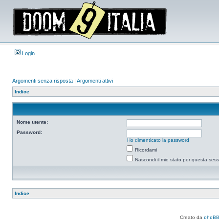
Login
Argomenti senza risposta
|
Argomenti attivi
Indice
Nome utente:
Password:
Ho dimenticato la password
Ricordami
Nascondi il mio stato per questa ses
Indice
Creato da
phpB