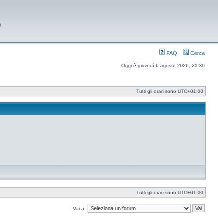
9
FAQ
Cerca
Oggi è giovedì 6 agosto 2026, 20:30
Tutti gli orari sono
UTC+01:00
Tutti gli orari sono
UTC+01:00
Vai a: