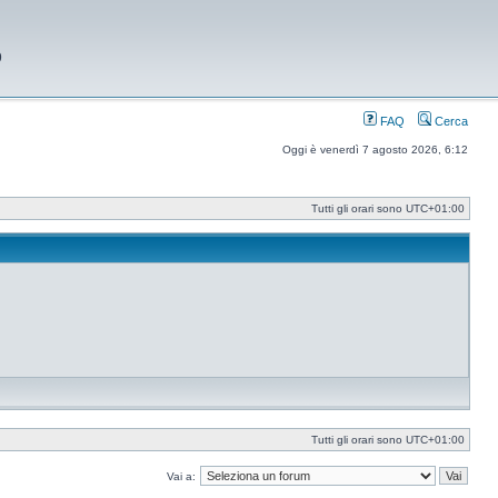
9
FAQ
Cerca
Oggi è venerdì 7 agosto 2026, 6:12
Tutti gli orari sono
UTC+01:00
Tutti gli orari sono
UTC+01:00
Vai a: