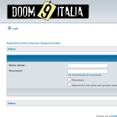
Login
Argomenti senza risposta
|
Argomenti attivi
Indice
Nome utente:
Password:
Ho dimenticato la password
Ricordami
Nascondi il mio stato per questa ses
Indice
Creato da
phpB