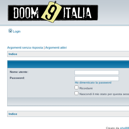
Login
Argomenti senza risposta
|
Argomenti attivi
Indice
Nome utente:
Password:
Ho dimenticato la password
Ricordami
Nascondi il mio stato per questa ses
Indice
Creato da
phpB