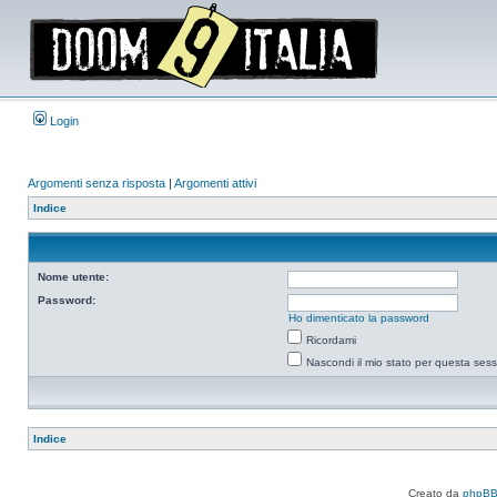
Login
Argomenti senza risposta
|
Argomenti attivi
Indice
Nome utente:
Password:
Ho dimenticato la password
Ricordami
Nascondi il mio stato per questa ses
Indice
Creato da
phpB