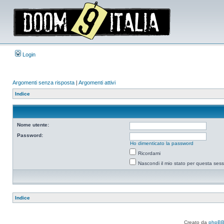
Login
Argomenti senza risposta
|
Argomenti attivi
Indice
Nome utente:
Password:
Ho dimenticato la password
Ricordami
Nascondi il mio stato per questa ses
Indice
Creato da
phpB