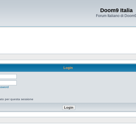
Doom9 Italia
Forum Italiano di Doom
Login
ssword
tato per questa sessione