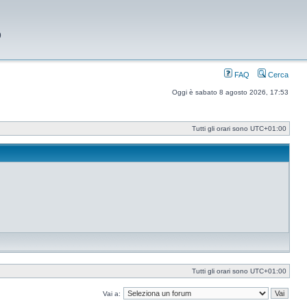
9
FAQ
Cerca
Oggi è sabato 8 agosto 2026, 17:53
Tutti gli orari sono
UTC+01:00
Tutti gli orari sono
UTC+01:00
Vai a: