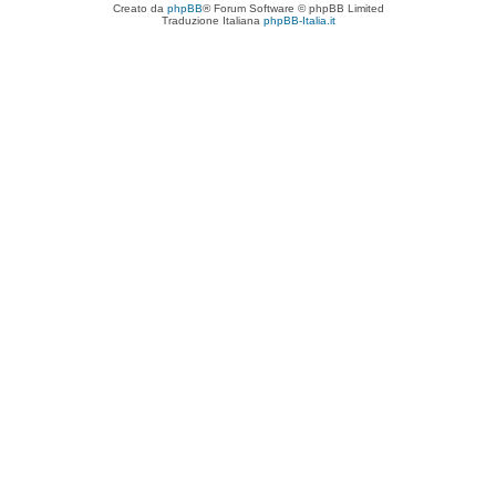
Creato da
phpBB
® Forum Software © phpBB Limited
Traduzione Italiana
phpBB-Italia.it