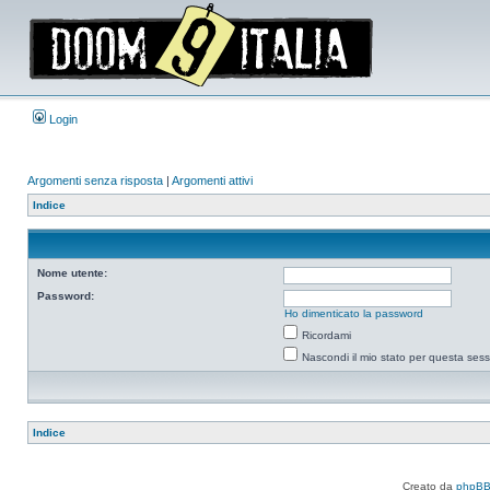
Login
Argomenti senza risposta
|
Argomenti attivi
Indice
Nome utente:
Password:
Ho dimenticato la password
Ricordami
Nascondi il mio stato per questa ses
Indice
Creato da
phpB