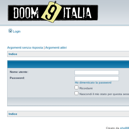
Login
Argomenti senza risposta
|
Argomenti attivi
Indice
Nome utente:
Password:
Ho dimenticato la password
Ricordami
Nascondi il mio stato per questa ses
Indice
Creato da
phpB