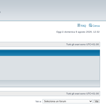
9
FAQ
Cerca
Oggi è domenica 9 agosto 2026, 12:32
Tutti gli orari sono
UTC+01:00
Tutti gli orari sono
UTC+01:00
Vai a: