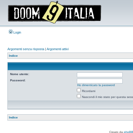
Login
Argomenti senza risposta
|
Argomenti attivi
Indice
Nome utente:
Password:
Ho dimenticato la password
Ricordami
Nascondi il mio stato per questa ses
Indice
Creato da
phpB