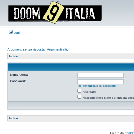
Login
Argomenti senza risposta
|
Argomenti attivi
Indice
Nome utente:
Password:
Ho dimenticato la password
Ricordami
Nascondi il mio stato per questa ses
Indice
Creato da
phpB