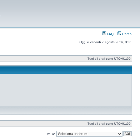
9
FAQ
Cerca
Oggi è venerdì 7 agosto 2026, 3:36
Tutti gli orari sono
UTC+01:00
Tutti gli orari sono
UTC+01:00
Vai a: