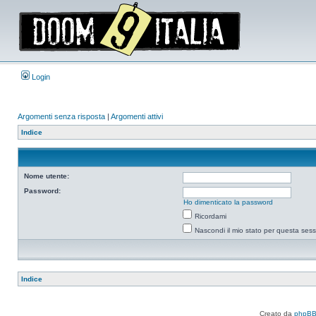
Login
Argomenti senza risposta
|
Argomenti attivi
Indice
Nome utente:
Password:
Ho dimenticato la password
Ricordami
Nascondi il mio stato per questa ses
Indice
Creato da
phpB