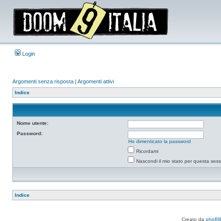
Login
Argomenti senza risposta
|
Argomenti attivi
Indice
Nome utente:
Password:
Ho dimenticato la password
Ricordami
Nascondi il mio stato per questa ses
Indice
Creato da
phpB