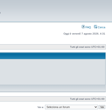
9
FAQ
Cerca
Oggi è venerdì 7 agosto 2026, 4:31
Tutti gli orari sono
UTC+01:00
Tutti gli orari sono
UTC+01:00
Vai a: