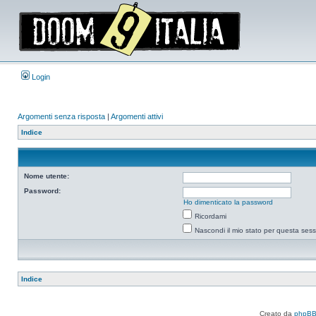
Login
Argomenti senza risposta
|
Argomenti attivi
Indice
Nome utente:
Password:
Ho dimenticato la password
Ricordami
Nascondi il mio stato per questa ses
Indice
Creato da
phpB