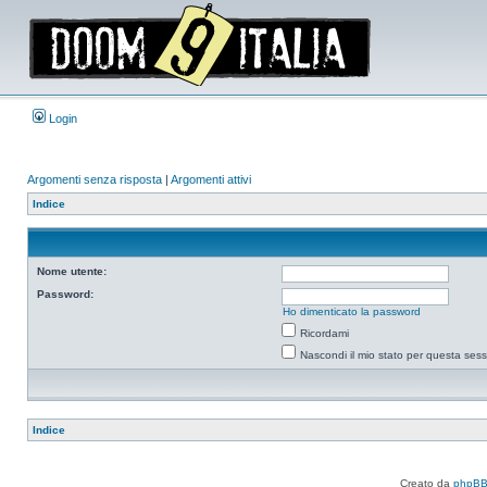
Login
Argomenti senza risposta
|
Argomenti attivi
Indice
Nome utente:
Password:
Ho dimenticato la password
Ricordami
Nascondi il mio stato per questa ses
Indice
Creato da
phpB