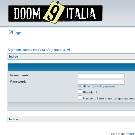
Login
Argomenti senza risposta
|
Argomenti attivi
Indice
Nome utente:
Password:
Ho dimenticato la password
Ricordami
Nascondi il mio stato per questa ses
Indice
Creato da
phpB