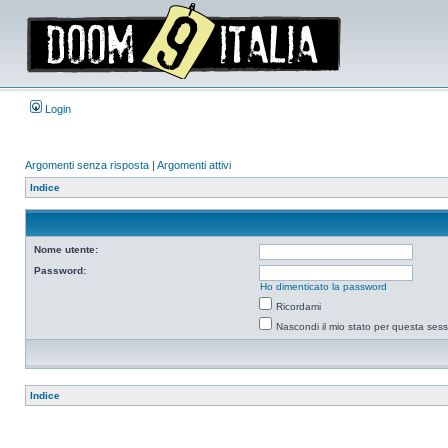
Login
Argomenti senza risposta
|
Argomenti attivi
Indice
Nome utente:
Password:
Ho dimenticato la password
Ricordami
Nascondi il mio stato per questa ses
Indice