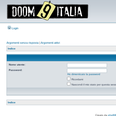
Login
Argomenti senza risposta
|
Argomenti attivi
Indice
Nome utente:
Password:
Ho dimenticato la password
Ricordami
Nascondi il mio stato per questa ses
Indice
Creato da
phpB