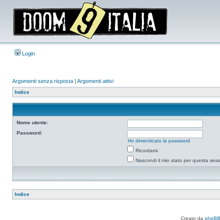
Login
Argomenti senza risposta
|
Argomenti attivi
Indice
Nome utente:
Password:
Ho dimenticato la password
Ricordami
Nascondi il mio stato per questa ses
Indice
Creato da
phpB