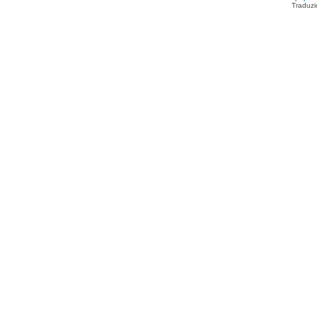
Traduzi