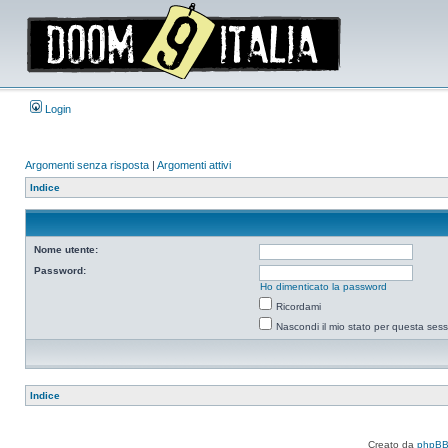
Login
Argomenti senza risposta
|
Argomenti attivi
Indice
Nome utente:
Password:
Ho dimenticato la password
Ricordami
Nascondi il mio stato per questa ses
Indice
Creato da
phpB