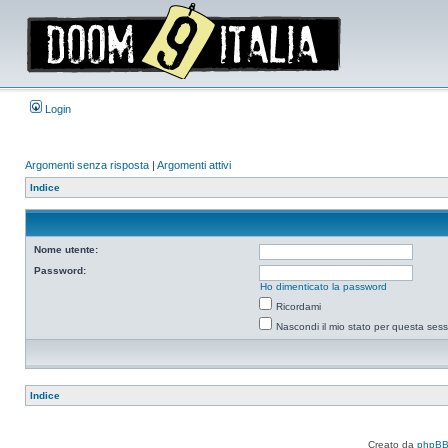
Login
Argomenti senza risposta
|
Argomenti attivi
Indice
Nome utente:
Password:
Ho dimenticato la password
Ricordami
Nascondi il mio stato per questa ses
Indice
Creato da
phpB