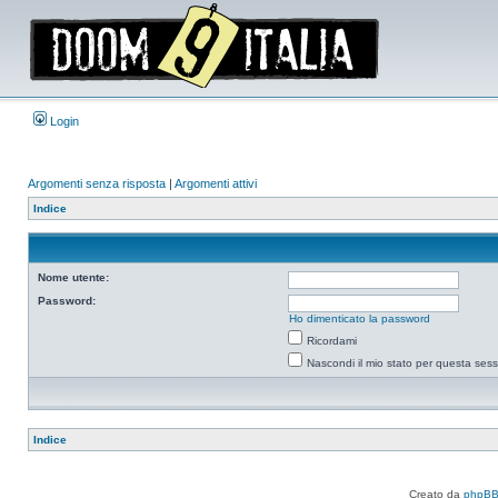
Login
Argomenti senza risposta
|
Argomenti attivi
Indice
Nome utente:
Password:
Ho dimenticato la password
Ricordami
Nascondi il mio stato per questa ses
Indice
Creato da
phpB