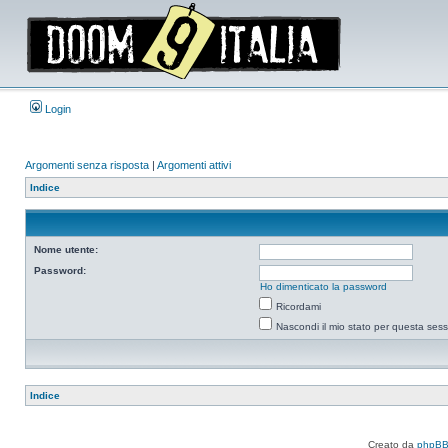
Login
Argomenti senza risposta
|
Argomenti attivi
Indice
Nome utente:
Password:
Ho dimenticato la password
Ricordami
Nascondi il mio stato per questa ses
Indice
Creato da
phpB