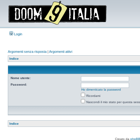
Login
Argomenti senza risposta
|
Argomenti attivi
Indice
Nome utente:
Password:
Ho dimenticato la password
Ricordami
Nascondi il mio stato per questa ses
Indice
Creato da
phpB